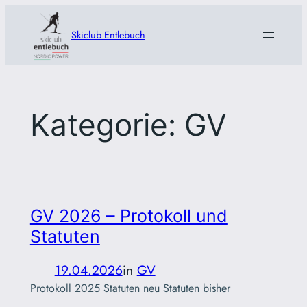
Zum
Inhalt
Skiclub Entlebuch
springen
Kategorie:
GV
GV 2026 – Protokoll und
Statuten
19.04.2026
in
GV
Protokoll 2025 Statuten neu Statuten bisher