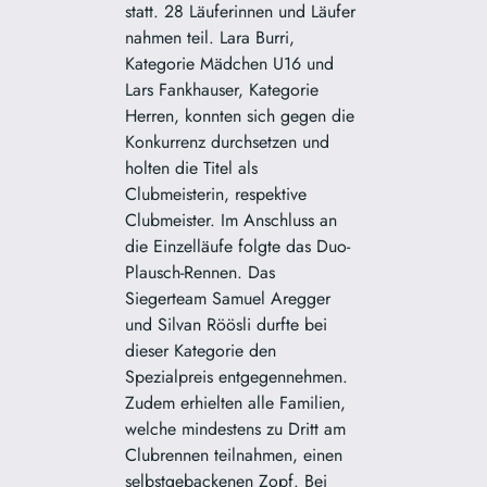
statt. 28 Läuferinnen und Läufer
nahmen teil. Lara Burri,
Kategorie Mädchen U16 und
Lars Fankhauser, Kategorie
Herren, konnten sich gegen die
Konkurrenz durchsetzen und
holten die Titel als
Clubmeisterin, respektive
Clubmeister. Im Anschluss an
die Einzelläufe folgte das Duo-
Plausch-Rennen. Das
Siegerteam Samuel Aregger
und Silvan Röösli durfte bei
dieser Kategorie den
Spezialpreis entgegennehmen.
Zudem erhielten alle Familien,
welche mindestens zu Dritt am
Clubrennen teilnahmen, einen
selbstgebackenen Zopf. Bei