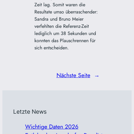
Zeit lag. Somit waren die
Resultate umso überraschender:
Sandra und Bruno Meier
verfehlten die Referenz-Zeit
lediglich um 38 Sekunden und
konnten das Plauschrennen für
sich entscheiden.
Nächste Seite
→
Letzte News
Wichtige Daten 2026