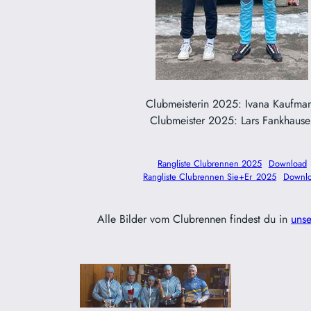
Clubmeisterin 2025: Ivana Kaufma
Clubmeister 2025: Lars Fankhause
Rangliste Clubrennen 2025
Download
Rangliste Clubrennen Sie+Er_2025
Downl
Alle Bilder vom Clubrennen findest du in
unse