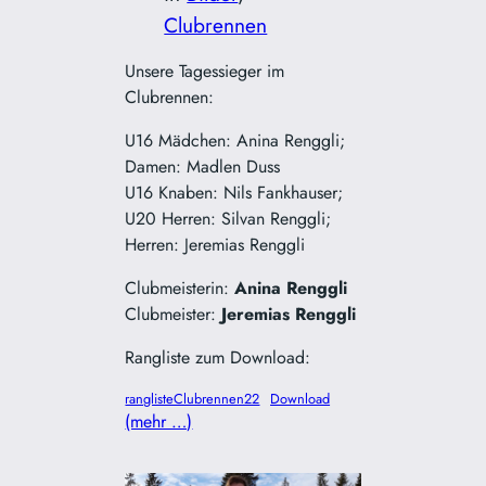
Clubrennen
Unsere Tagessieger im
Clubrennen:
U16 Mädchen: Anina Renggli;
Damen: Madlen Duss
U16 Knaben: Nils Fankhauser;
U20 Herren: Silvan Renggli;
Herren: Jeremias Renggli
Clubmeisterin:
Anina Renggli
Clubmeister:
Jeremias Renggli
Rangliste zum Download:
ranglisteClubrennen22
Download
(mehr …)