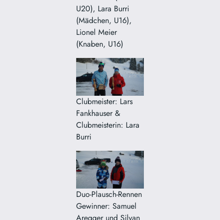
U20), Lara Burri
(Mädchen, U16),
Lionel Meier
(Knaben, U16)
Clubmeister: Lars
Fankhauser &
Clubmeisterin: Lara
Burri
Duo-Plausch-Rennen
Gewinner: Samuel
Aregger und Silvan