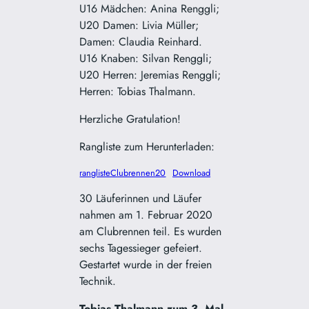
U16 Mädchen: Anina Renggli;
U20 Damen: Livia Müller;
Damen: Claudia Reinhard.
U16 Knaben: Silvan Renggli;
U20 Herren: Jeremias Renggli;
Herren: Tobias Thalmann.
Herzliche Gratulation!
Rangliste zum Herunterladen:
ranglisteClubrennen20
Download
30 Läuferinnen und Läufer
nahmen am 1. Februar 2020
am Clubrennen teil. Es wurden
sechs Tagessieger gefeiert.
Gestartet wurde in der freien
Technik.
Tobias Thalmann zum 3. Mal