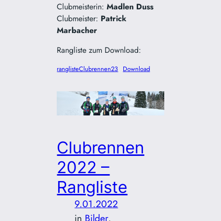
Clubmeisterin:
Madlen Duss
Clubmeister:
Patrick
Marbacher
Rangliste zum Download:
ranglisteClubrennen23
Download
Clubrennen
2022 –
Rangliste
9.01.2022
in
Bilder
, 