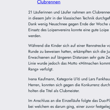
Clubrennen
21 Läuferinnen und Läufer nahmen am Clubrennen
in diesem Jahr in der klassischen Technik durchge
Dank wenig Neuschnee gegen Ende der Woche 
Einsatz des Loipenvereins konnte eine gute Loipe 
werden.
Während die Kinder sich auf einer Rennstrecke vo
Runde zu beweisen hatten, erkämpften sich die J
Erwachsenen auf längeren Distanzen sehr gute Zeit
Linie wurde jedoch das Motto «Mitmachen komm
Rang» verfolgt.
Ivana Kaufmann, Kategorie U16 und Lars Fankhaus
Herren, konnten sich gegen die Konkurrenz durc
holten die Titel als Clubmeister.
Im Anschluss an die Einzelläufe folgte das Duo-P
bei welchem es darum ging, einer zuvor festgele