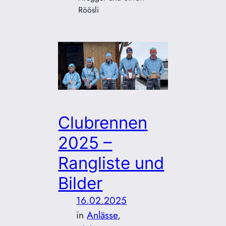
Röösli
Clubrennen
2025 –
Rangliste und
Bilder
16.02.2025
in
Anlässe
, 