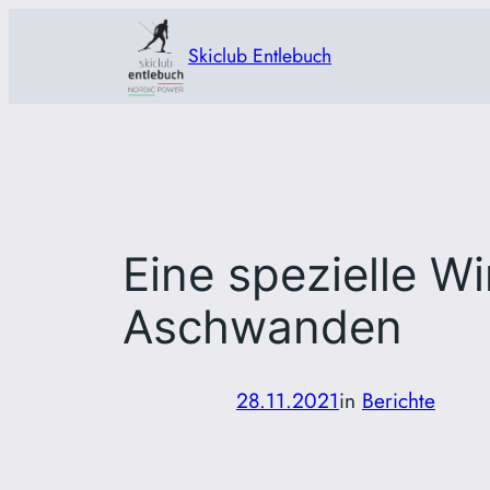
Zum
Inhalt
Skiclub Entlebuch
springen
Eine spezielle W
Aschwanden
28.11.2021
in
Berichte